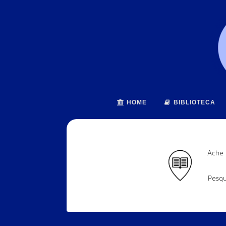
HOME
BIBLIOTECA
Ache 
Pesqu