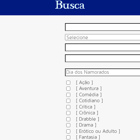
Busca
[ Ação ]
[ Aventura ]
[ Comédia ]
[ Cotidiano ]
[ Crítica ]
[ Crônica ]
[ Drabble ]
[ Drama ]
[ Erótico ou Adulto ]
[ Fantasia ]