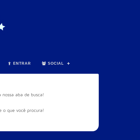
ENTRAR
SOCIAL
a nossa aba de busca!
re o que você procura!