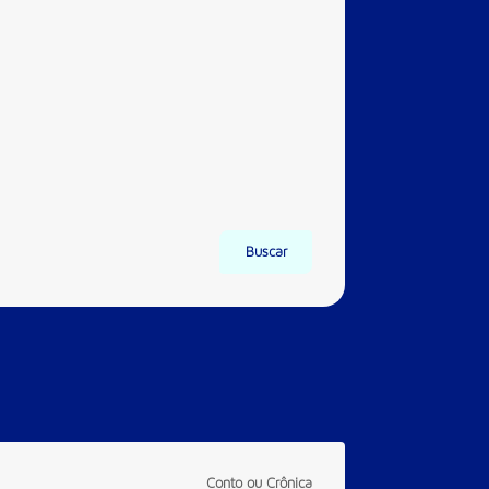
Buscar
Conto ou Crônica