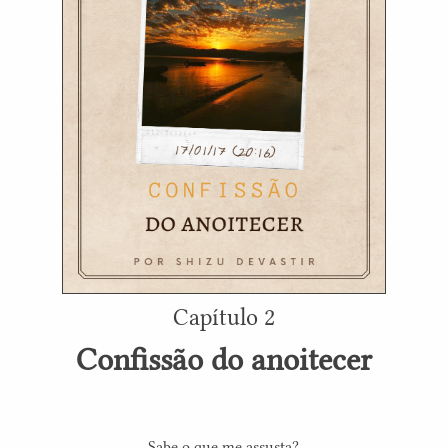
Capítulo 2
Confissão do anoitecer
Sabe o que me assusta?