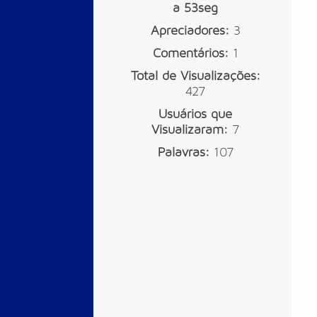
a 53seg
Apreciadores:
3
Comentários:
1
Total de Visualizações:
427
Usuários que
Visualizaram:
7
Palavras:
107