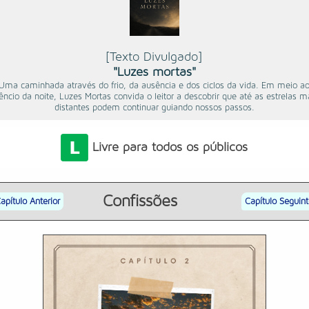
[Texto Divulgado]
"Luzes mortas"
Uma caminhada através do frio, da ausência e dos ciclos da vida. Em meio a
lêncio da noite, Luzes Mortas convida o leitor a descobrir que até as estrelas m
distantes podem continuar guiando nossos passos.
Livre para todos os públicos
Confissões
apítulo Anterior
Capítulo Seguin