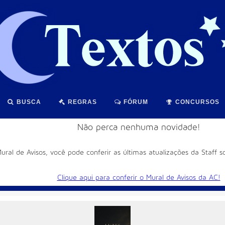
BUSCA
REGRAS
FÓRUM
CONCURSOS
Não perca nenhuma novidade!
ral de Avisos, você pode conferir as últimas atualizações da Staff 
Clique aqui para conferir o Mural de Avisos da AC!