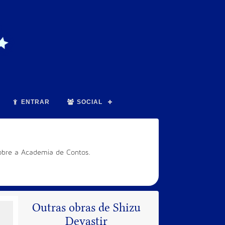
ENTRAR
SOCIAL
sobre a Academia de Contos.
Outras obras de Shizu
Devastir