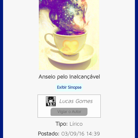
Anseio pelo Inalcançável
Exibir Sinopse
Lucas Gomes
Vigiar o Autor
Tipo:
Lírico
Postado:
03/09/16 14:39