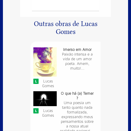
Outras obras de Lucas
Gomes
Imerso em Amor
Paixão intensa e a
vida de um amor
poeta. Amem,
muito!...
Lucas
Gomes
O que há (a) Temer
?
Uma poesia um
tanto quanto nada
Lucas
formalizada,
Gomes
expressando meus
pensamentos sobre
a nossa atual