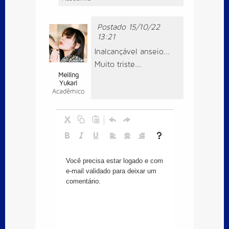
Postado 15/10/22
13:21
Inalcançável anseio...
Muito triste...
Meiling
Yukari
Acadêmico