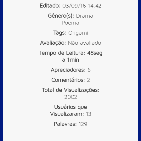
Editado:
03/09/16 14:42
Gênero(s):
Drama
Poema
Tags:
Origami
Avaliação:
Não avaliado
Tempo de Leitura:
48seg
a 1min
Apreciadores:
6
Comentários:
2
Total de Visualizações:
2002
Usuários que
Visualizaram:
13
Palavras:
129