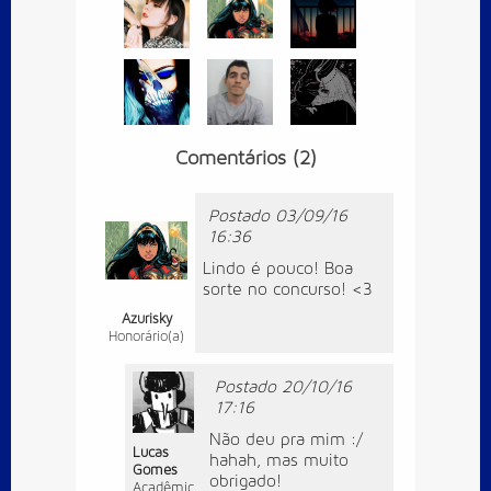
Comentários (2)
Postado 03/09/16
16:36
Lindo é pouco! Boa
sorte no concurso! <3
Azurisky
Honorário(a)
Postado 20/10/16
17:16
Não deu pra mim :/
Lucas
hahah, mas muito
Gomes
obrigado!
Acadêmico