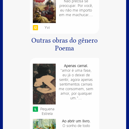
Não precisa se
preocupar. Por você,
eu não me importo
em me machucar....
Yvi
Outras obras do gênero
Poema
Apenas carnal.
"amor é uma fase,
eu já o deixei de
sentir, agora apenas
sentimentos carnais
me consomem, sem
amor, por qualquer
um."...
Pequena
Estrela
Ao abrir um livro.
O sonho de todo