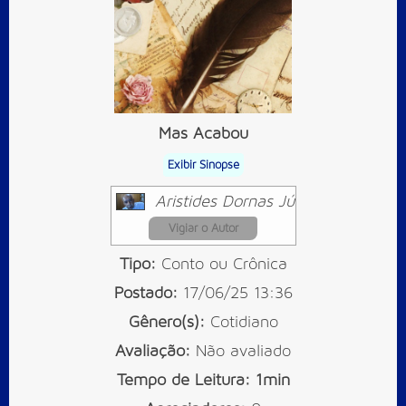
Mas Acabou
Exibir Sinopse
Aristides Dornas Júnior
Vigiar o Autor
Tipo:
Conto ou Crônica
Postado:
17/06/25 13:36
Gênero(s):
Cotidiano
Avaliação:
Não avaliado
Tempo de Leitura:
1min