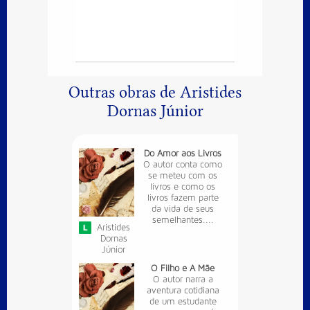
Outras obras de Aristides
Dornas Júnior
Do Amor aos Livros
O autor conta como
se meteu com os
livros e como os
livros fazem parte
da vida de seus
semelhantes....
Aristides
Dornas
Júnior
O Filho e A Mãe
O autor narra a
aventura cotidiana
de um estudante