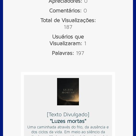
Apreciadores:
0
Comentários:
0
Total de Visualizações:
187
Usuários que
Visualizaram:
1
Palavras:
197
[Texto Divulgado]
"Luzes mortas"
Uma caminhada através do frio, da ausência e
dos ciclos da vida. Em meio ao silêncio da