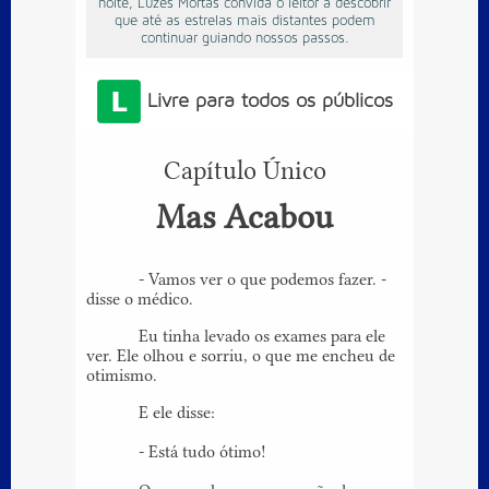
noite, Luzes Mortas convida o leitor a descobrir
que até as estrelas mais distantes podem
continuar guiando nossos passos.
Livre para todos os públicos
Capítulo Único
Mas Acabou
- Vamos ver o que podemos fazer. -
disse o médico.
Eu tinha levado os exames para ele
ver. Ele olhou e sorriu, o que me encheu de
otimismo.
E ele disse:
- Está tudo ótimo!