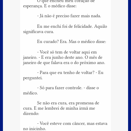
O que encheu meu coração de
esperança. E o médico disse:
- Já não é preciso fazer mais nada.
Eu me enchi foi de felicidade. Aquilo
significava cura.
Eu curado? Era. Mas o médico disse:
- Você só tem de voltar aqui em
janeiro. - E era junho deste ano. O mês de
janeiro de que falava era o do próximo ano.
- Para que eu tenho de voltar? - Eu
perguntei.
- Só para fazer controle. - disse o
médico.
Se não era cura, era promessa de
cura. E me lembrei de minha irmã me
dizendo:
- Você esteve com câncer, mas estava
no inicinho.