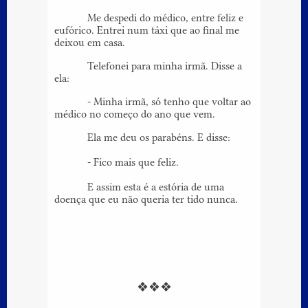
Me despedi do médico, entre feliz e
eufórico. Entrei num táxi que ao final me
deixou em casa.
Telefonei para minha irmã. Disse a
ela:
- Minha irmã, só tenho que voltar ao
médico no começo do ano que vem.
Ela me deu os parabéns. E disse:
- Fico mais que feliz.
E assim esta é a estória de uma
doença que eu não queria ter tido nunca.
❖❖❖