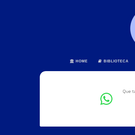
HOME
BIBLIOTECA
Que t