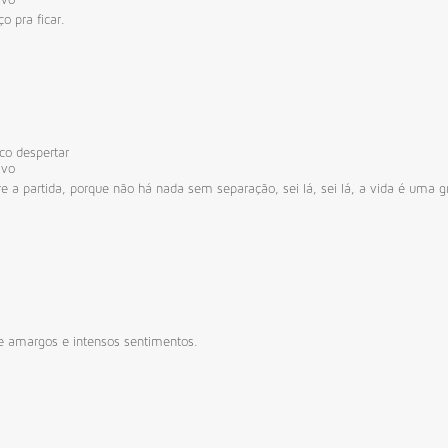
o pra ficar.
co
despertar
ivo
 partida, porque não há nada sem separação, sei lá, sei lá, a vida é uma grand
 amargos e intensos sentimentos.