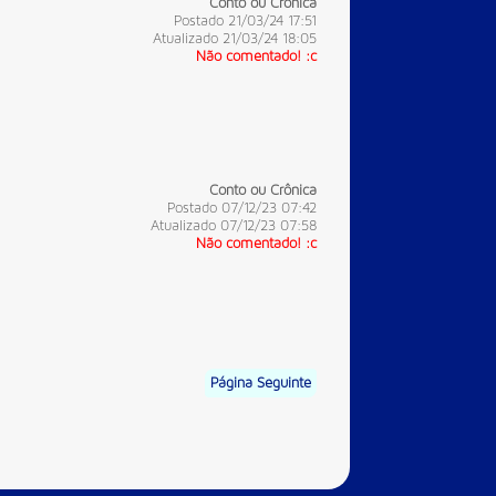
Conto ou Crônica
Postado 21/03/24 17:51
Atualizado 21/03/24 18:05
Não comentado! :c
Conto ou Crônica
Postado 07/12/23 07:42
Atualizado 07/12/23 07:58
Não comentado! :c
Página Seguinte