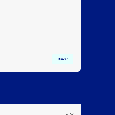
Buscar
Lírico