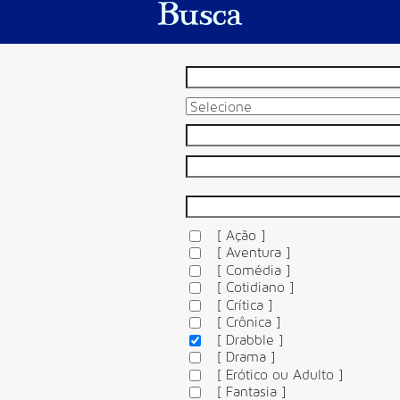
Busca
[ Ação ]
[ Aventura ]
[ Comédia ]
[ Cotidiano ]
[ Crítica ]
[ Crônica ]
[ Drabble ]
[ Drama ]
[ Erótico ou Adulto ]
[ Fantasia ]