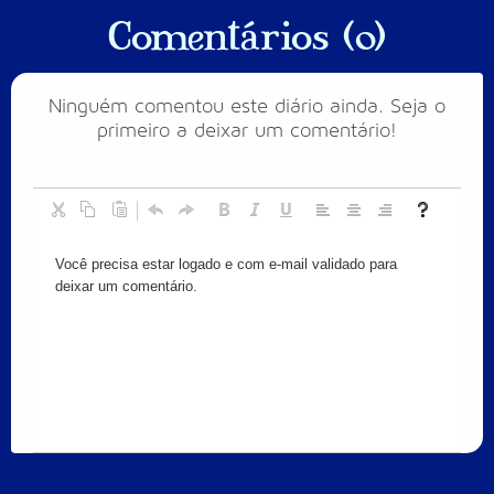
Comentários (0)
Ninguém comentou este diário ainda. Seja o
primeiro a deixar um comentário!