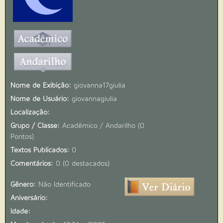
Nome de Exibição:
giovanna17giulia
Nome de Usuário:
giovannagiulia
Localização:
Grupo / Classe:
Acadêmico / Andarilho (0
Pontos)
Textos Publicados:
0
Comentários:
0 (0 destacados)
Gênero:
Não Identificado
Aniversário:
Idade: