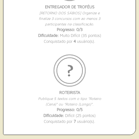
ENTREGADOR DE TROFÉUS
[RETORNO DOS SÁBIOS] Organize e
finalize 3 concursos com ao menos 3
participantes na classificação.
Progresso: 0/3
Dificuldade:
Muito Difícil (35 pontos)
Conquistado por
4
usuário(s).
ROTEIRISTA
Publique 5 textos com o tipo "Roteiro
(Cena)" ou "Roteiro (Longo)".
Progresso: 0/5
Dificuldade:
Difícil (25 pontos)
Conquistado por
7
usuário(s).