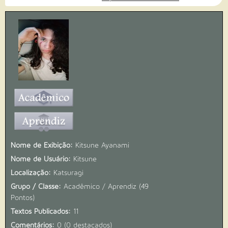
Nome de Exibição:
Kitsune Ayanami
Nome de Usuário:
Kitsune
Localização:
Katsuragi
Grupo / Classe:
Acadêmico / Aprendiz (49
Pontos)
Textos Publicados:
11
Comentários:
0 (0 destacados)