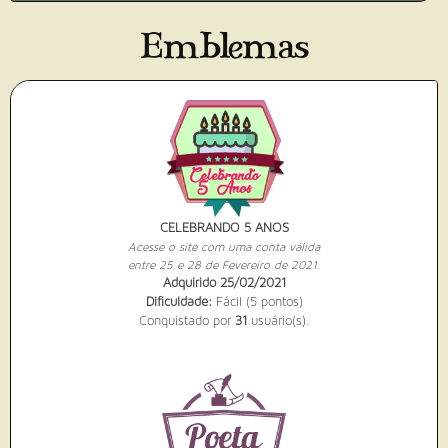
Emblemas
CELEBRANDO 5 ANOS
Acesse o site com uma conta válida
entre 25 e 28 de Fevereiro de 2021.
Adquirido 25/02/2021
Dificuldade:
Fácil (5 pontos)
Conquistado por
31
usuário(s).