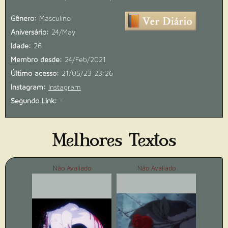
Gênero:
Masculino
Aniversário:
24/May
Idade:
26
Membro desde:
24/Feb/2021
Último acesso:
21/05/23 23:26
Instagram:
Instagram
Segundo Link:
-
Melhores Textos
Não Avaliado
Não Avaliado