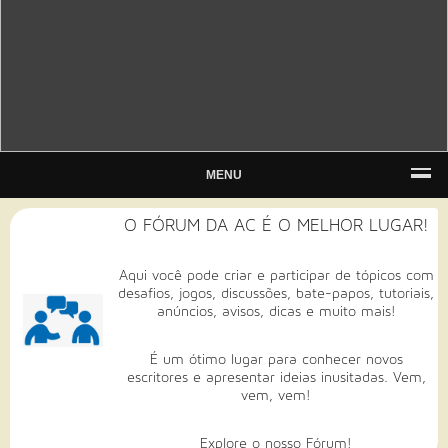
MENU
O FÓRUM DA AC É O MELHOR LUGAR!
Aqui você pode criar e participar de tópicos com
desafios, jogos, discussões, bate-papos, tutoriais,
anúncios, avisos, dicas e muito mais!
É um ótimo lugar para conhecer novos
escritores e apresentar ideias inusitadas. Vem,
vem, vem!
Explore o nosso Fórum!