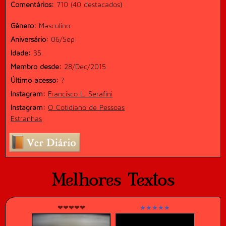
Comentários:
710 (40 destacados)
Gênero:
Masculino
Aniversário:
06/Sep
Idade:
35
Membro desde:
28/Dec/2015
Último acesso:
?
Instagram:
Francisco L. Serafini
Instagram:
O Cotidiano de Pessoas
Estranhas
Melhores Textos
❤❤❤❤❤
★★★★★