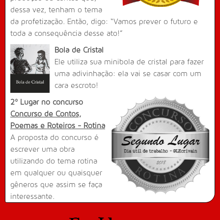
dessa vez, tenham o tema
da profetização. Então, digo: “Vamos prever o futuro e
toda a consequência desse ato!”
Bola de Cristal
Ele utiliza sua minibola de cristal para fazer
uma adivinhação: ela vai se casar com um
cara escroto!
2º Lugar no concurso
Concurso de Contos,
Poemas e Roteiros - Rotina
A proposta do concurso é
escrever uma obra
utilizando do tema rotina
em qualquer ou quaisquer
gêneros que assim se faça
interessante.
Dia útil de trabalho