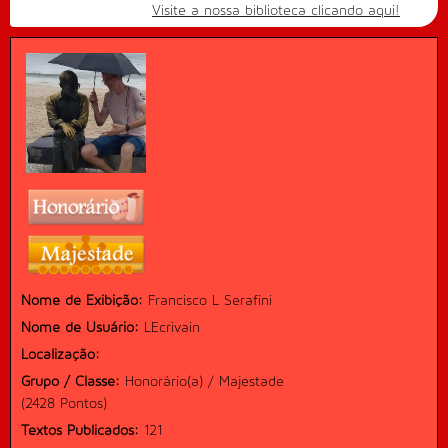
Visite a nossa biblioteca clicando aqui!
Nome de Exibição:
Francisco L Serafini
Nome de Usuário:
LEcrivain
Localização:
Grupo / Classe:
Honorário(a) / Majestade
(2428 Pontos)
Textos Publicados:
121